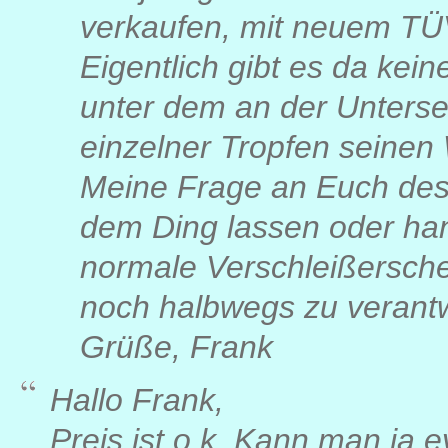
verkaufen, mit neuem TÜV 
Eigentlich gibt es da kei
unter dem an der Untersei
einzelner Tropfen seine
Meine Frage an Euch desha
dem Ding lassen oder han
normale Verschleißerschei
noch halbwegs zu verantw
Grüße, Frank
Hallo Frank,
Preis ist o.k. Kann man ja e