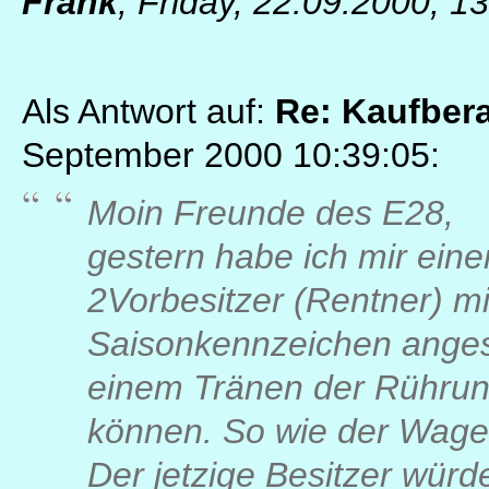
Frank
,
Friday, 22.09.2000, 1
Als Antwort auf:
Re: Kaufber
September 2000 10:39:05:
Moin Freunde des E28,
gestern habe ich mir eine
2Vorbesitzer (Rentner) m
Saisonkennzeichen anges
einem Tränen der Rührung
können. So wie der Wagen
Der jetzige Besitzer würde