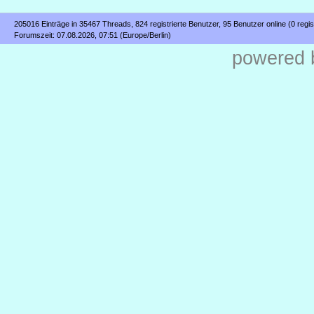
205016 Einträge in 35467 Threads, 824 registrierte Benutzer, 95 Benutzer online (0 regis
Forumszeit: 07.08.2026, 07:51 (Europe/Berlin)
powered b