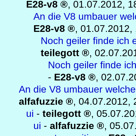
E28-v8
,
01.07.2012, 1
An die V8 umbauer welc
E28-v8
,
01.07.2012,
Noch geiler finde ich 
teilegott
,
02.07.20
Noch geiler finde ic
-
E28-v8
,
02.07.2
An die V8 umbauer welche 
alfafuzzie
,
04.07.2012, 
ui
-
teilegott
,
05.07.20
ui
-
alfafuzzie
,
05.07