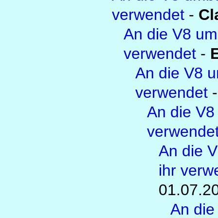
verwendet
-
Cl
An die V8 um
verwendet
-
An die V8 u
verwendet
An die V8
verwende
An die 
ihr verw
01.07.2
An die