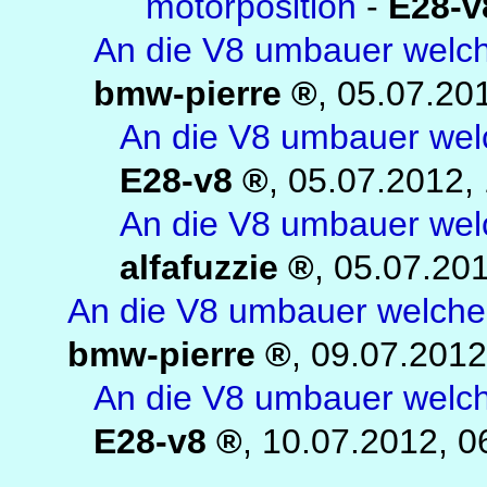
motorposition
-
E28-v
An die V8 umbauer welch
bmw-pierre
,
05.07.20
An die V8 umbauer welc
E28-v8
,
05.07.2012,
An die V8 umbauer welc
alfafuzzie
,
05.07.201
An die V8 umbauer welche 
bmw-pierre
,
09.07.2012
An die V8 umbauer welch
E28-v8
,
10.07.2012, 0