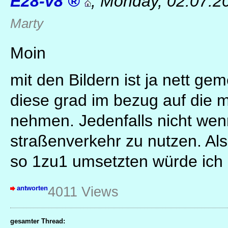
E28-v8
,
Monday, 02.07.2
Marty
Moin
mit den Bildern ist ja nett ge
diese grad im bezug auf die 
nehmen. Jedenfalls nicht wen
straßenverkehr zu nutzen. Al
so 1zu1 umsetzten würde ich 
antworten
4011 Views
gesamter Thread: