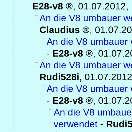
E28-v8
,
01.07.2012,
An die V8 umbauer we
Claudius
,
01.07.20
An die V8 umbauer 
-
E28-v8
,
01.07.2
An die V8 umbauer we
Rudi528i
,
01.07.2012
An die V8 umbauer 
-
E28-v8
,
01.07.2
An die V8 umbauer
verwendet
-
Rudi5