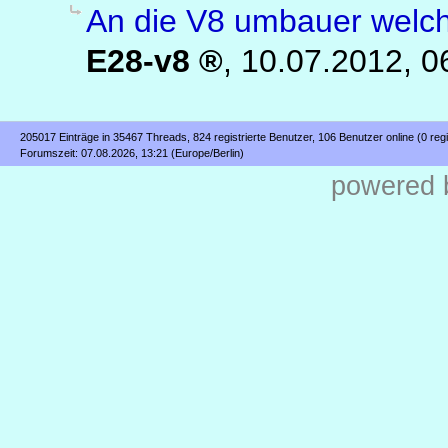
An die V8 umbauer welch
E28-v8
,
10.07.2012, 0
205017 Einträge in 35467 Threads, 824 registrierte Benutzer, 106 Benutzer online (0 regi
Forumszeit: 07.08.2026, 13:21 (Europe/Berlin)
powered b