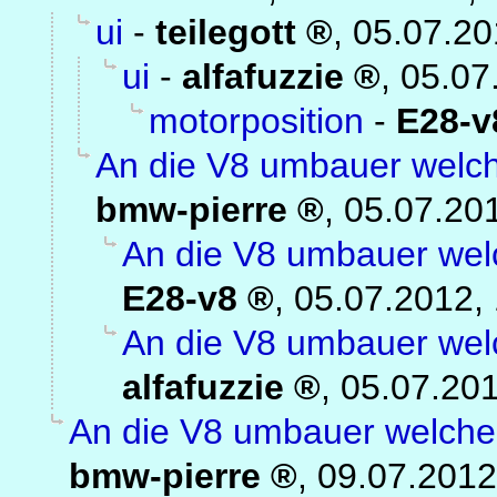
ui
-
teilegott
,
05.07.20
ui
-
alfafuzzie
,
05.07
motorposition
-
E28-v
An die V8 umbauer welch
bmw-pierre
,
05.07.20
An die V8 umbauer welc
E28-v8
,
05.07.2012,
An die V8 umbauer welc
alfafuzzie
,
05.07.201
An die V8 umbauer welche 
bmw-pierre
,
09.07.2012