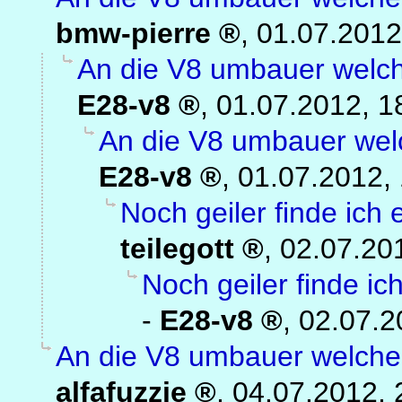
bmw-pierre
,
01.07.2012
An die V8 umbauer welch
E28-v8
,
01.07.2012, 1
An die V8 umbauer welc
E28-v8
,
01.07.2012,
Noch geiler finde ich 
teilegott
,
02.07.20
Noch geiler finde ic
-
E28-v8
,
02.07.2
An die V8 umbauer welche 
alfafuzzie
,
04.07.2012, 