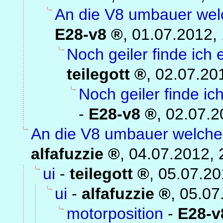
An die V8 umbauer welc
E28-v8
,
01.07.2012,
Noch geiler finde ich 
teilegott
,
02.07.20
Noch geiler finde ic
-
E28-v8
,
02.07.2
An die V8 umbauer welche 
alfafuzzie
,
04.07.2012, 
ui
-
teilegott
,
05.07.20
ui
-
alfafuzzie
,
05.07
motorposition
-
E28-v