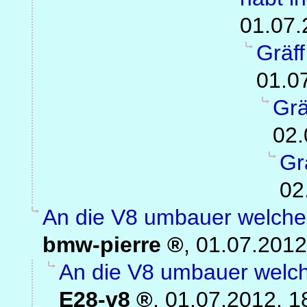
01.07.
Gräf
01.0
Gr
02.
Gr
02
An die V8 umbauer welche 
bmw-pierre
,
01.07.2012
An die V8 umbauer welch
E28-v8
,
01.07.2012, 1