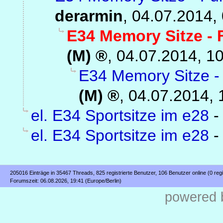
derarmin
,
04.07.2014,
E34 Memory Sitze - 
(M)
,
04.07.2014, 1
E34 Memory Sitze -
(M)
,
04.07.2014, 
el. E34 Sportsitze im e28
el. E34 Sportsitze im e28
205016 Einträge in 35467 Threads, 825 registrierte Benutzer, 106 Benutzer online (0 regi
Forumszeit: 06.08.2026, 19:41 (Europe/Berlin)
powered b