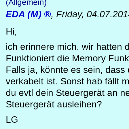
(Allgemein)
EDA (M)
,
Friday, 04.07.20
Hi,
ich erinnere mich. wir hatten 
Funktioniert die Memory Funkt
Falls ja, könnte es sein, dass
verkabelt ist. Sonst hab fällt
du evtl dein Steuergerät an n
Steuergerät ausleihen?
LG