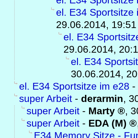
el. E34 Sportsitze
29.06.2014, 19:51
el. E34 Sportsit
29.06.2014, 20:
el. E34 Sportsi
30.06.2014, 20
el. E34 Sportsitze im e28
super Arbeit
-
derarmin
,
3
super Arbeit
-
Marty
,
3
super Arbeit
-
EDA (M)
E34 Memory Sitze - Fu