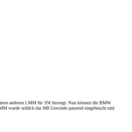
del einen anderen LMM für 35€ besorgt. Nun können die BMW
ga LMM wurde seitlich das M8 Gewinde passend eingebracht und