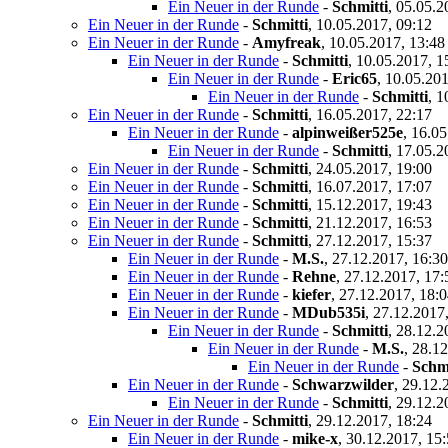
Ein Neuer in der Runde
-
Schmitti
,
05.05.2
Ein Neuer in der Runde
-
Schmitti
,
10.05.2017, 09:12
Ein Neuer in der Runde
-
Amyfreak
,
10.05.2017, 13:48
Ein Neuer in der Runde
-
Schmitti
,
10.05.2017, 1
Ein Neuer in der Runde
-
Eric65
,
10.05.201
Ein Neuer in der Runde
-
Schmitti
,
1
Ein Neuer in der Runde
-
Schmitti
,
16.05.2017, 22:17
Ein Neuer in der Runde
-
alpinweißer525e
,
16.05
Ein Neuer in der Runde
-
Schmitti
,
17.05.2
Ein Neuer in der Runde
-
Schmitti
,
24.05.2017, 19:00
Ein Neuer in der Runde
-
Schmitti
,
16.07.2017, 17:07
Ein Neuer in der Runde
-
Schmitti
,
15.12.2017, 19:43
Ein Neuer in der Runde
-
Schmitti
,
21.12.2017, 16:53
Ein Neuer in der Runde
-
Schmitti
,
27.12.2017, 15:37
Ein Neuer in der Runde
-
M.S.
,
27.12.2017, 16:30
Ein Neuer in der Runde
-
Rehne
,
27.12.2017, 17:
Ein Neuer in der Runde
-
kiefer
,
27.12.2017, 18:
Ein Neuer in der Runde
-
MDub535i
,
27.12.2017
Ein Neuer in der Runde
-
Schmitti
,
28.12.2
Ein Neuer in der Runde
-
M.S.
,
28.12
Ein Neuer in der Runde
-
Schmi
Ein Neuer in der Runde
-
Schwarzwilder
,
29.12.
Ein Neuer in der Runde
-
Schmitti
,
29.12.2
Ein Neuer in der Runde
-
Schmitti
,
29.12.2017, 18:24
Ein Neuer in der Runde
-
mike-x
,
30.12.2017, 15