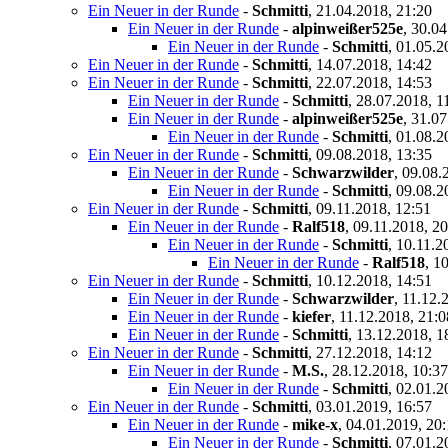
Ein Neuer in der Runde
-
Schmitti
,
21.04.2018, 21:20
Ein Neuer in der Runde
-
alpinweißer525e
,
30.04
Ein Neuer in der Runde
-
Schmitti
,
01.05.2
Ein Neuer in der Runde
-
Schmitti
,
14.07.2018, 14:42
Ein Neuer in der Runde
-
Schmitti
,
22.07.2018, 14:53
Ein Neuer in der Runde
-
Schmitti
,
28.07.2018, 1
Ein Neuer in der Runde
-
alpinweißer525e
,
31.07
Ein Neuer in der Runde
-
Schmitti
,
01.08.2
Ein Neuer in der Runde
-
Schmitti
,
09.08.2018, 13:35
Ein Neuer in der Runde
-
Schwarzwilder
,
09.08.
Ein Neuer in der Runde
-
Schmitti
,
09.08.2
Ein Neuer in der Runde
-
Schmitti
,
09.11.2018, 12:51
Ein Neuer in der Runde
-
Ralf518
,
09.11.2018, 20
Ein Neuer in der Runde
-
Schmitti
,
10.11.2
Ein Neuer in der Runde
-
Ralf518
,
10
Ein Neuer in der Runde
-
Schmitti
,
10.12.2018, 14:51
Ein Neuer in der Runde
-
Schwarzwilder
,
11.12.
Ein Neuer in der Runde
-
kiefer
,
11.12.2018, 21:0
Ein Neuer in der Runde
-
Schmitti
,
13.12.2018, 1
Ein Neuer in der Runde
-
Schmitti
,
27.12.2018, 14:12
Ein Neuer in der Runde
-
M.S.
,
28.12.2018, 10:37
Ein Neuer in der Runde
-
Schmitti
,
02.01.2
Ein Neuer in der Runde
-
Schmitti
,
03.01.2019, 16:57
Ein Neuer in der Runde
-
mike-x
,
04.01.2019, 20
Ein Neuer in der Runde
-
Schmitti
,
07.01.2