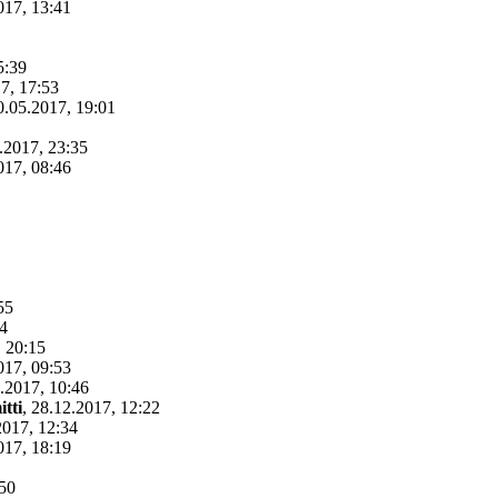
017, 13:41
5:39
7, 17:53
0.05.2017, 19:01
.2017, 23:35
017, 08:46
55
04
, 20:15
017, 09:53
.2017, 10:46
tti
,
28.12.2017, 12:22
2017, 12:34
017, 18:19
:50