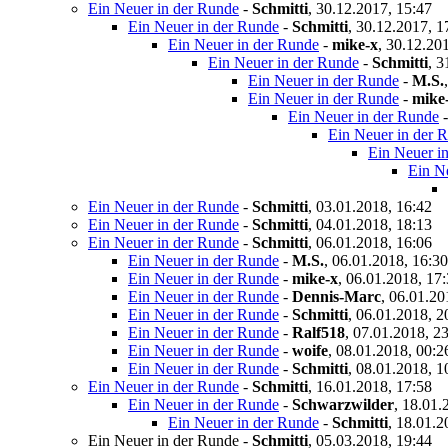
Ein Neuer in der Runde
-
Schmitti
,
30.12.2017, 15:47
Ein Neuer in der Runde
-
Schmitti
,
30.12.2017, 1
Ein Neuer in der Runde
-
mike-x
,
30.12.201
Ein Neuer in der Runde
-
Schmitti
,
3
Ein Neuer in der Runde
-
M.S.
Ein Neuer in der Runde
-
mike
Ein Neuer in der Runde
Ein Neuer in der 
Ein Neuer i
Ein N
Ein Neuer in der Runde
-
Schmitti
,
03.01.2018, 16:42
Ein Neuer in der Runde
-
Schmitti
,
04.01.2018, 18:13
Ein Neuer in der Runde
-
Schmitti
,
06.01.2018, 16:06
Ein Neuer in der Runde
-
M.S.
,
06.01.2018, 16:30
Ein Neuer in der Runde
-
mike-x
,
06.01.2018, 17
Ein Neuer in der Runde
-
Dennis-Marc
,
06.01.20
Ein Neuer in der Runde
-
Schmitti
,
06.01.2018, 2
Ein Neuer in der Runde
-
Ralf518
,
07.01.2018, 2
Ein Neuer in der Runde
-
woife
,
08.01.2018, 00:2
Ein Neuer in der Runde
-
Schmitti
,
08.01.2018, 1
Ein Neuer in der Runde
-
Schmitti
,
16.01.2018, 17:58
Ein Neuer in der Runde
-
Schwarzwilder
,
18.01.
Ein Neuer in der Runde
-
Schmitti
,
18.01.2
Ein Neuer in der Runde
-
Schmitti
,
05.03.2018, 19:44