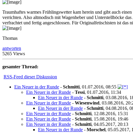
Traumhaftes warmes Frühlingswetter kam herein und gibt auch einen
verrichten. Also altmodisch mit Wagenheber und Unterstellböcke das
verfrachtet und fertig angeschlossen. Für Originalfetischisten ist das 
Thomas
antworten
5265 Views
gesamter Thread:
RSS-Feed dieser Diskussion
Ein Neuer in der Runde
-
Schmitti
,
01.07.2016, 08:55
Ein Neuer in der Runde
-
Tessi
,
01.07.2016, 11:34
Ein Neuer in der Runde
-
Schmitti
,
03.08.2016, 1
Ein Neuer in der Runde
-
Wiesenwind
,
03.08.2016, 20:
Ein Neuer in der Runde
-
Schmitti
,
04.08.2016, 0
Ein Neuer in der Runde
-
Schmitti
,
12.08.2016, 15:31
Ein Neuer in der Runde
-
Schmitti
,
15.08.2016, 19:46
Ein Neuer in der Runde
-
Schmitti
,
04.05.2017, 20:13
Ein Neuer in der Runde
-
Morschel
,
05.05.2017, 